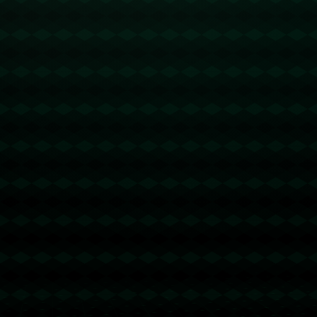
返回首页
订阅新闻通讯
随时了解我们的最新动态！订阅我们的时事通讯即可收到独家内
容和特别优惠。
订阅我们的服务
首页
关于我们
服务
团队
新闻中心
联系我们