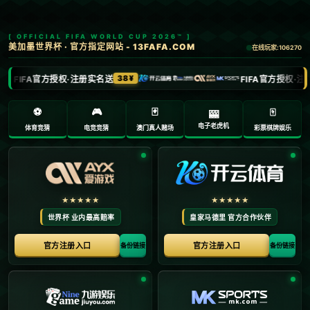
0311-8357786
admin@hnsxrhb.com