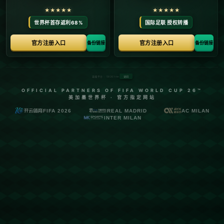
首页
关于ky官方网站
服务
单独服务
新闻中心
ky官方网站的团队
联系ky官方网站
页面未找到
首页
404 Error
糟糕！找不到该页面
糟糕！找不到该页面