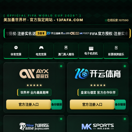
0311-8357786
admin@hnsxrhb.com