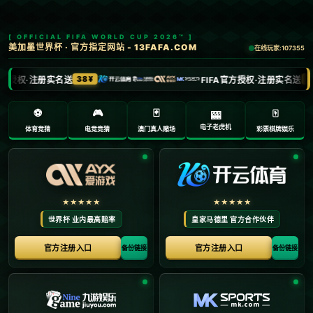
0311-8357786
admin@hnsxrhb.com