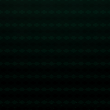
返回首页
订阅新闻通讯
随时了解我们的最新动态！订阅我们的时事通讯即可收到独家内
容和特别优惠。
订阅我们的服务
首页
关于我们
服务
团队
新闻中心
联系我们