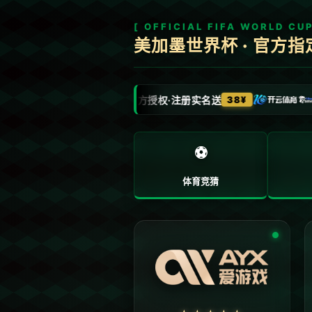
0311-8357786
admin@hnsxrhb.com