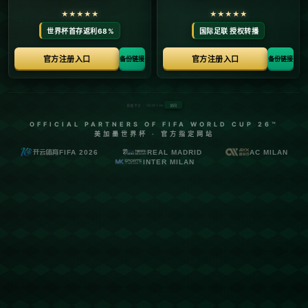
首页
关于ky官方网站
服务
单独服务
新闻中心
ky官方网站的团队
联系ky官方网站
页面未找到
首页
404 Error
糟糕！找不到该页面
糟糕！找不到该页面