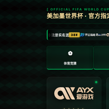
0311-8357786
admin@hnsxrhb.com