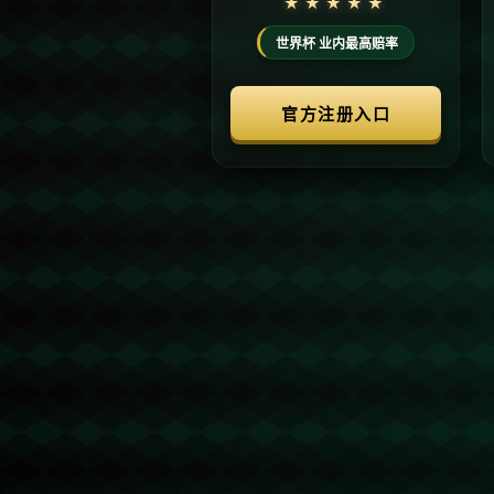
首页
关于ky官方网站
服务
单独服务
新闻中心
ky官方网站的团队
联系ky官方网站
页面未找到
首页
404 Error
糟糕！找不到该页面
糟糕！找不到该页面