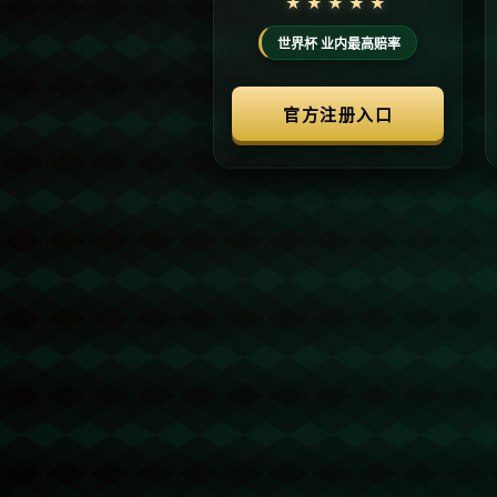
首页
关于ky官方网站
服务
单独服务
新闻中心
ky官方网站的团队
联系ky官方网站
页面未找到
首页
404 Error
糟糕！找不到该页面
糟糕！找不到该页面