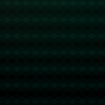
容和特别优惠。