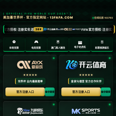
0311-8357786
admin@hnsxrhb.com