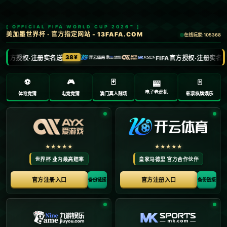
0311-8357786
admin@hnsxrhb.com