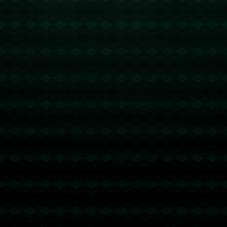
返回首页
订阅新闻通讯
随时了解我们的最新动态！订阅我们的时事通讯即可收到独家内
容和特别优惠。
订阅我们的服务
首页
关于我们
服务
团队
新闻中心
联系我们