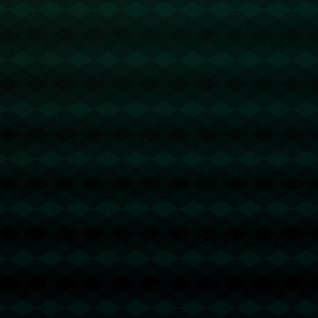
容和特别优惠。