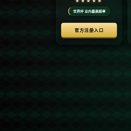
首页
关于ky官方网站
服务
单独服务
新闻中心
ky官方网站的团队
联系ky官方网站
页面未找到
首页
404 Error
糟糕！找不到该页面
糟糕！找不到该页面