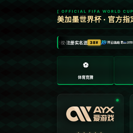
0311-8357786
admin@hnsxrhb.com