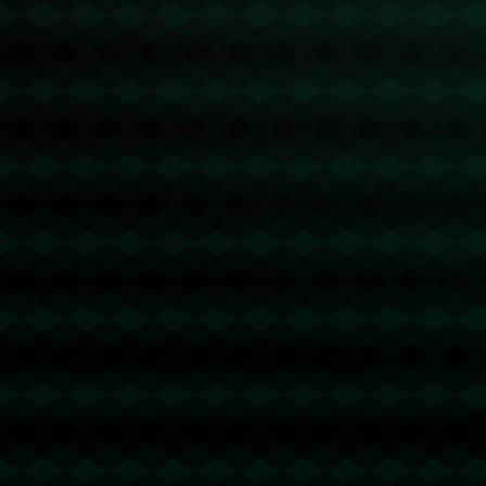
返回首页
订阅新闻通讯
随时了解我们的最新动态！订阅我们的时事通讯即可收到独家内
订阅我们的服务
首页
关于我们
服务
团队
新闻中心
联系我们