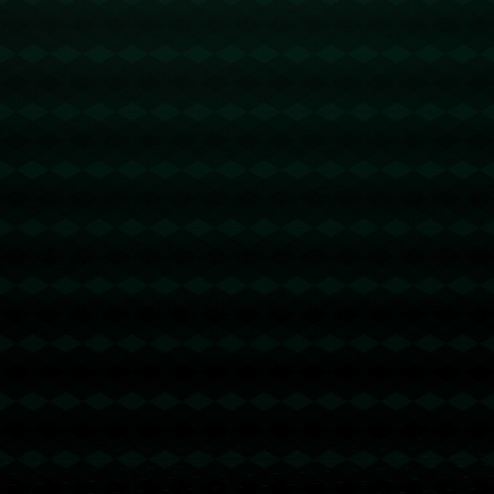
返回首页
订阅新闻通讯
随时了解我们的最新动态！订阅我们的时事通讯即可收到独家内
容和特别优惠。
订阅我们的服务
首页
关于我们
服务
团队
新闻中心
联系我们