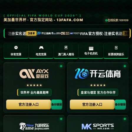
0311-8357786
admin@hnsxrhb.com