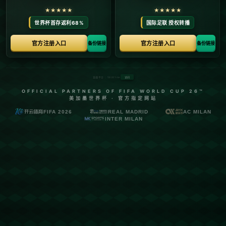
首页
关于ky官方网站
服务
单独服务
新闻中心
ky官方网站的团队
联系ky官方网站
页面未找到
首页
404 Error
糟糕！找不到该页面
糟糕！找不到该页面