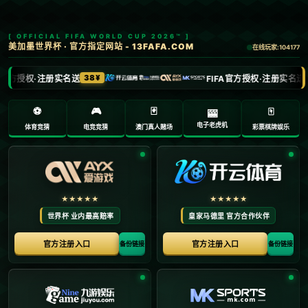
0311-8357786
admin@hnsxrhb.com