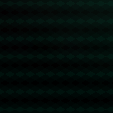
返回首页
订阅新闻通讯
随时了解我们的最新动态！订阅我们的时事通讯即可收到独家内
订阅我们的服务
首页
关于我们
服务
团队
新闻中心
联系我们