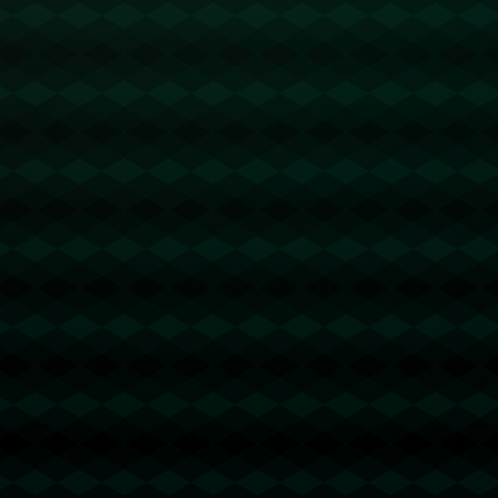
容和特别优惠。