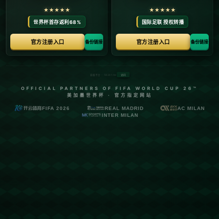
首页
关于ky官方网站
服务
单独服务
新闻中心
ky官方网站的团队
联系ky官方网站
页面未找到
首页
404 Error
糟糕！找不到该页面
糟糕！找不到该页面