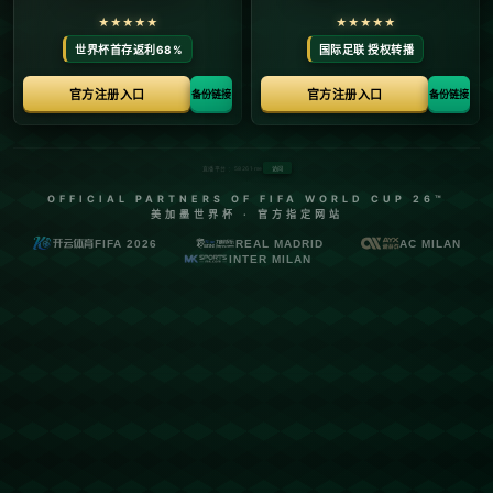
首页
关于ky官方网站
服务
单独服务
新闻中心
ky官方网站的团队
联系ky官方网站
页面未找到
首页
404 Error
糟糕！找不到该页面
糟糕！找不到该页面