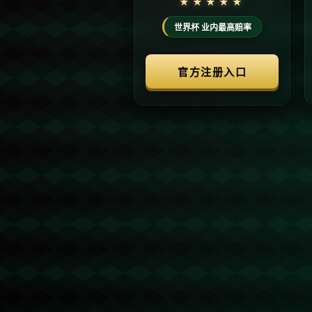
首页
关于ky官方网站
服务
单独服务
新闻中心
ky官方网站的团队
联系ky官方网站
页面未找到
首页
404 Error
糟糕！找不到该页面
糟糕！找不到该页面