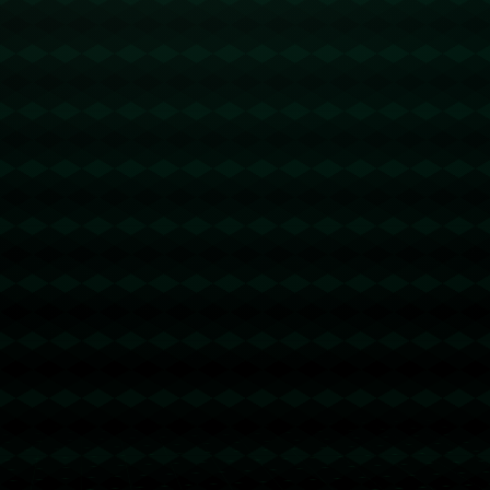
返回首页
订阅新闻通讯
随时了解我们的最新动态！订阅我们的时事通讯即可收到独家内
容和特别优惠。
订阅我们的服务
首页
关于我们
服务
团队
新闻中心
联系我们