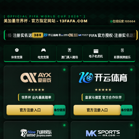
0311-8357786
admin@hnsxrhb.com