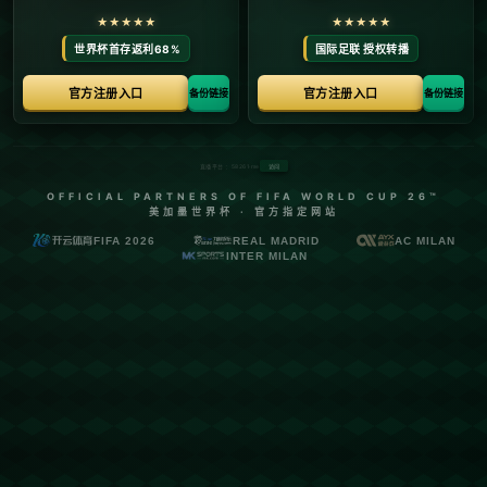
首页
关于ky官方网站
服务
单独服务
新闻中心
ky官方网站的团队
联系ky官方网站
页面未找到
首页
404 Error
糟糕！找不到该页面
糟糕！找不到该页面