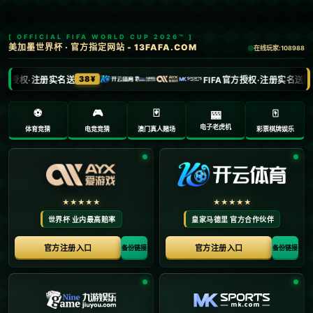
0311-8357786
admin@hnsxrhb.com