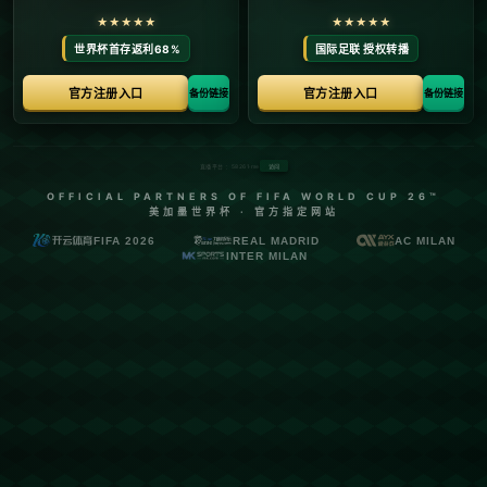
首页
关于ky官方网站
服务
单独服务
新闻中心
ky官方网站的团队
联系ky官方网站
页面未找到
首页
404 Error
糟糕！找不到该页面
糟糕！找不到该页面