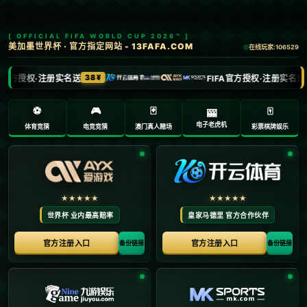
0311-8357786
admin@hnsxrhb.com